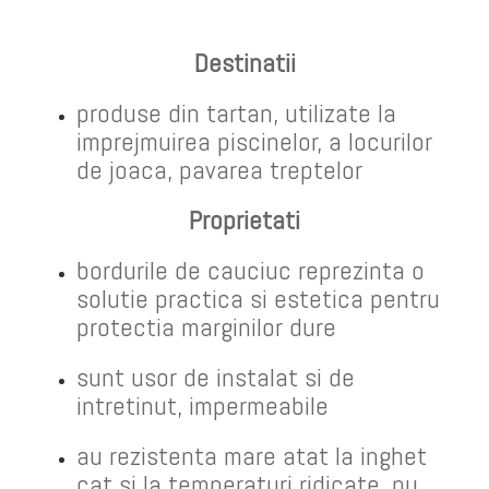
Destinatii
produse din tartan, utilizate la
imprejmuirea piscinelor, a locurilor
de joaca, pavarea treptelor
Proprietati
bordurile de cauciuc reprezinta o
solutie practica si estetica pentru
protectia marginilor dure
sunt usor de instalat si de
intretinut, impermeabile
au rezistenta mare atat la inghet
cat si la temperaturi ridicate, nu