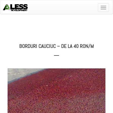
Toggle
naviga
BORDURI CAUCIUC – DE LA 40 RON/M