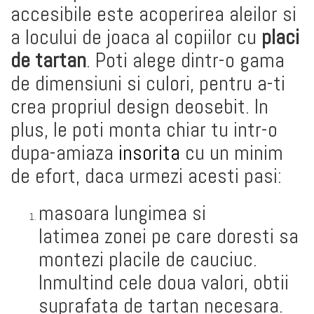
accesibile este acoperirea aleilor si
a locului de joaca al copiilor cu
placi
de tartan
. Poti alege dintr-o gama
de dimensiuni si culori, pentru a-ti
crea propriul design deosebit. In
plus, le poti monta chiar tu intr-o
dupa-amiaza
insorita
cu un minim
de efort, daca urmezi acesti pasi:
masoara lungimea si
latimea zonei pe care doresti sa
montezi placile de cauciuc.
Inmultind cele doua valori, obtii
suprafata de tartan necesara.