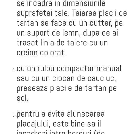
se incadra in dimensiunile
suprafetei tale. Taierea placii de
tartan se face cu un cutter, pe
un suport de lemn, dupa ce ai
trasat linia de taiere cu un
creion colorat.
cu un rulou compactor manual
sau cu un ciocan de cauciuc,
preseaza placile de tartan pe
sol.
pentru a evita alunecarea
placajului, este bine sa il
incadrezi intre borduri (de