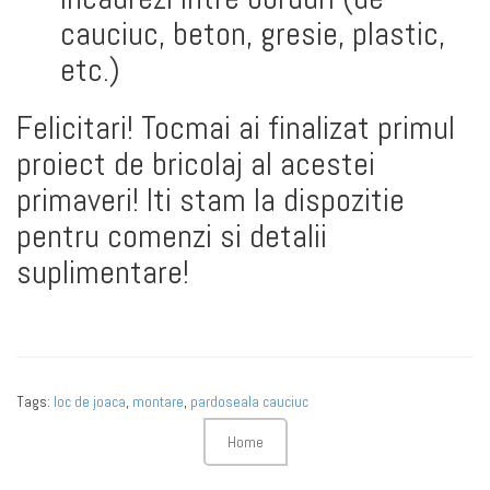
cauciuc, beton, gresie, plastic,
etc.)
Felicitari! Tocmai ai finalizat primul
proiect de bricolaj al acestei
primaveri! Iti stam la dispozitie
pentru comenzi si detalii
suplimentare!
Tags:
loc de joaca
,
montare
,
pardoseala cauciuc
Home