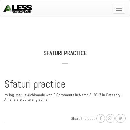
Toggle
naviga
SFATURI PRACTICE
Sfaturi practice
by
ing. Marius Aichimoaie
with 0 Comments in March 3, 2017 In Category:
Amenajare curte si gradina
Share the post: