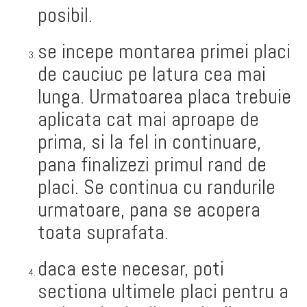
posibil.
se incepe montarea primei placi
de cauciuc pe latura cea mai
lunga. Urmatoarea placa trebuie
aplicata cat mai aproape de
prima, si la fel in continuare,
pana finalizezi primul rand de
placi. Se continua cu randurile
urmatoare, pana se acopera
toata suprafata.
daca este necesar, poti
sectiona ultimele placi pentru a